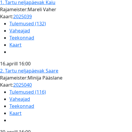
1. Tartu neljapäevak
Kaiu
Rajameister:Mareli Vaher
Kaart:
2025039
Tulemused (132)
Vaheajad
Teekonnad
Kaart
16.aprill
16:00
2. Tartu neljapäevak
Saare
Rajameister:Minija Pääslane
Kaart:
2025040
Tulemused (116)
Vaheajad
Teekonnad
Kaart