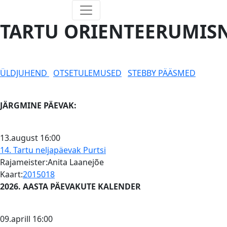
TARTU ORIENTEERUMISN
ÜLDJUHEND
OTSETULEMUSED
STEBBY PÄÄSMED
JÄRGMINE PÄEVAK:
13.august
16:00
14. Tartu neljapäevak
Purtsi
Rajameister:Anita Laanejõe
Kaart:
2015018
2026. AASTA PÄEVAKUTE KALENDER
09.aprill
16:00