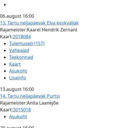
06.august
16:00
13. Tartu neljapäevak
Elva keskväljak
Rajameister:Kaarel Hendrik Zernant
Kaart:
2018084
Tulemused (157)
Vaheajad
Teekonnad
Kaart
Asukoht
Lisainfo
13.august
16:00
14. Tartu neljapäevak
Purtsi
Rajameister:Anita Laanejõe
Kaart:
2015018
Asukoht