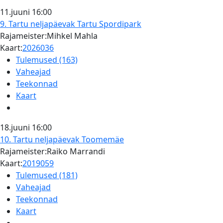
11.juuni
16:00
9. Tartu neljapäevak
Tartu Spordipark
Rajameister:Mihkel Mahla
Kaart:
2026036
Tulemused (163)
Vaheajad
Teekonnad
Kaart
18.juuni
16:00
10. Tartu neljapäevak
Toomemäe
Rajameister:Raiko Marrandi
Kaart:
2019059
Tulemused (181)
Vaheajad
Teekonnad
Kaart