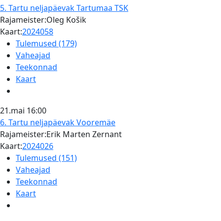
5. Tartu neljapäevak
Tartumaa TSK
Rajameister:Oleg Košik
Kaart:
2024058
Tulemused (179)
Vaheajad
Teekonnad
Kaart
21.mai
16:00
6. Tartu neljapäevak
Vooremäe
Rajameister:Erik Marten Zernant
Kaart:
2024026
Tulemused (151)
Vaheajad
Teekonnad
Kaart