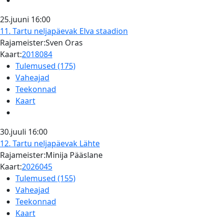
25.juuni
16:00
11. Tartu neljapäevak
Elva staadion
Rajameister:Sven Oras
Kaart:
2018084
Tulemused (175)
Vaheajad
Teekonnad
Kaart
30.juuli
16:00
12. Tartu neljapäevak
Lähte
Rajameister:Minija Pääslane
Kaart:
2026045
Tulemused (155)
Vaheajad
Teekonnad
Kaart