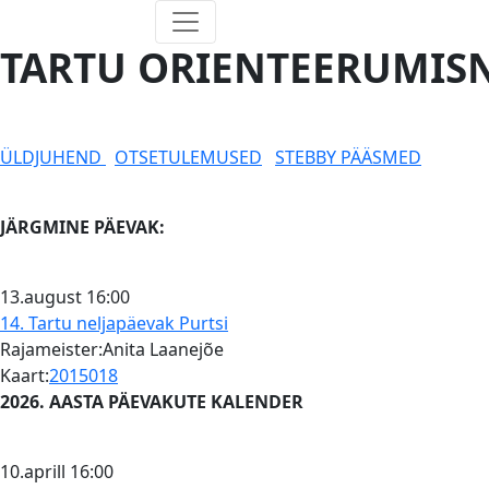
TARTU ORIENTEERUMISN
ÜLDJUHEND
OTSETULEMUSED
STEBBY PÄÄSMED
JÄRGMINE PÄEVAK:
13.august
16:00
14. Tartu neljapäevak
Purtsi
Rajameister:Anita Laanejõe
Kaart:
2015018
2026. AASTA PÄEVAKUTE KALENDER
10.aprill
16:00