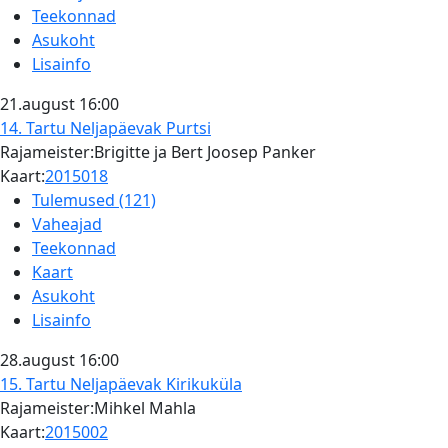
Teekonnad
Asukoht
Lisainfo
21.august
16:00
14. Tartu Neljapäevak
Purtsi
Rajameister:Brigitte ja Bert Joosep Panker
Kaart:
2015018
Tulemused (121)
Vaheajad
Teekonnad
Kaart
Asukoht
Lisainfo
28.august
16:00
15. Tartu Neljapäevak
Kirikuküla
Rajameister:Mihkel Mahla
Kaart:
2015002