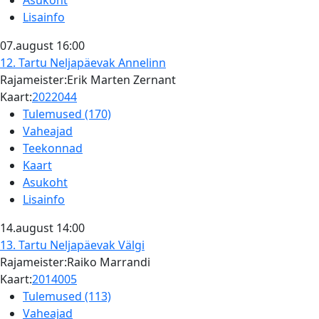
Asukoht
Lisainfo
07.august
16:00
12. Tartu Neljapäevak
Annelinn
Rajameister:Erik Marten Zernant
Kaart:
2022044
Tulemused (170)
Vaheajad
Teekonnad
Kaart
Asukoht
Lisainfo
14.august
14:00
13. Tartu Neljapäevak
Välgi
Rajameister:Raiko Marrandi
Kaart:
2014005
Tulemused (113)
Vaheajad