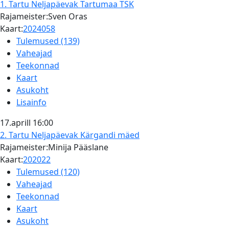
1. Tartu Neljapäevak
Tartumaa TSK
Rajameister:Sven Oras
Kaart:
2024058
Tulemused (139)
Vaheajad
Teekonnad
Kaart
Asukoht
Lisainfo
17.aprill
16:00
2. Tartu Neljapäevak
Kärgandi mäed
Rajameister:Minija Pääslane
Kaart:
202022
Tulemused (120)
Vaheajad
Teekonnad
Kaart
Asukoht