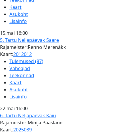
Teekonnad
Kaart
Asukoht
Lisainfo
15.mai
16:00
5. Tartu Neljapäevak
Saare
Rajameister:Renno Merenäkk
Kaart:
2012012
Tulemused (87)
Vaheajad
Teekonnad
Kaart
Asukoht
Lisainfo
22.mai
16:00
6. Tartu Neljapäevak
Kaiu
Rajameister:Minija Pääslane
Kaart:
2025039