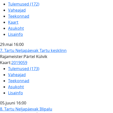
Tulemused (172)
Vaheajad
Teekonnad
Kaart
Asukoht
Lisainfo
29.mai
16:00
7. Tartu Neljapäevak
Tartu kesklinn
Rajameister:Pärtel Külvik
Kaart:
2019059
Tulemused (173)
Vaheajad
Teekonnad
Asukoht
Lisainfo
05.juuni
16:00
8. Tartu Neljapäevak
Illipalu