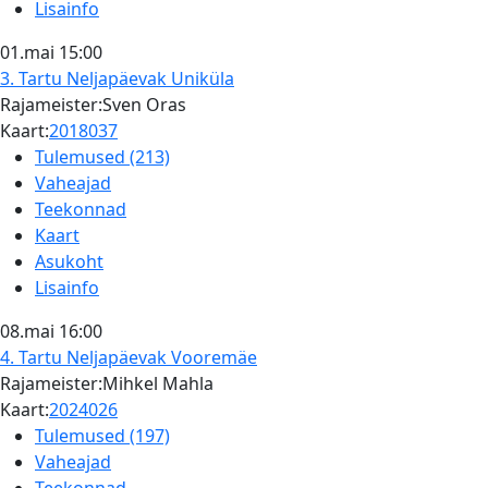
Lisainfo
01.mai
15:00
3. Tartu Neljapäevak
Uniküla
Rajameister:Sven Oras
Kaart:
2018037
Tulemused (213)
Vaheajad
Teekonnad
Kaart
Asukoht
Lisainfo
08.mai
16:00
4. Tartu Neljapäevak
Vooremäe
Rajameister:Mihkel Mahla
Kaart:
2024026
Tulemused (197)
Vaheajad