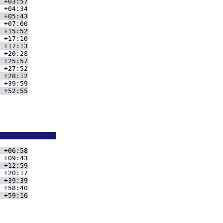
 +03:57
 +04:34
 +05:43
 +07:00
 +15:52
 +17:10
 +17:13
 +20:28
 +25:57
 +27:52
 +28:12
 +39:59
 +52:55
              
 +06:58
 +09:43
 +12:59
 +20:17
 +39:39
 +58:40
 +59:16