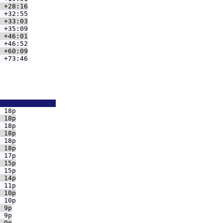
 +28:16
 +32:55
 +33:03
 +35:09
 +46:01
 +46:52
 +60:09
 +73:46
              