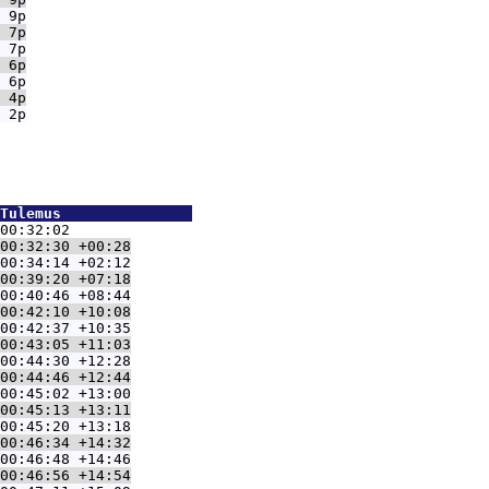
Tulemus               
00:32:02
00:32:30 +00:28
00:34:14 +02:12
00:39:20 +07:18
00:40:46 +08:44
00:42:10 +10:08
00:42:37 +10:35
00:43:05 +11:03
00:44:30 +12:28
00:44:46 +12:44
00:45:02 +13:00
00:45:13 +13:11
00:45:20 +13:18
00:46:34 +14:32
00:46:48 +14:46
00:46:56 +14:54