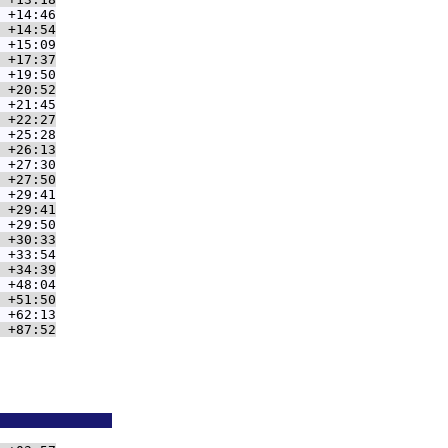
 +14:46
 +14:54
 +15:09
 +17:37
 +19:50
 +20:52
 +21:45
 +22:27
 +25:28
 +26:13
 +27:30
 +27:50
 +29:41
 +29:41
 +29:50
 +30:33
 +33:54
 +34:39
 +48:04
 +51:50
 +62:13
 +87:52
              